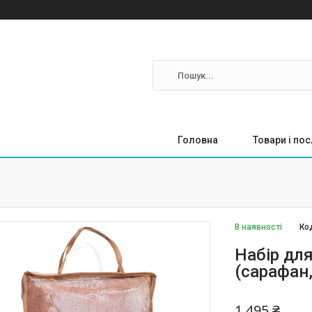
Головна
Товари і пос
В наявності
Ко
Набір для
(сарафан
1 495 ₴