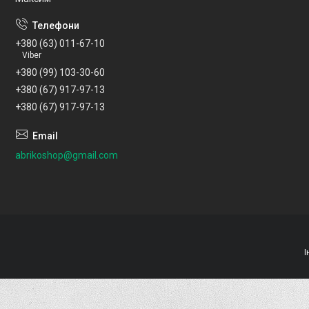
+380 (63) 011-67-10
Viber
+380 (99) 103-30-60
+380 (67) 917-97-13
+380 (67) 917-97-13
abrikoshop@gmail.com