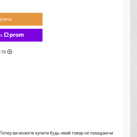
упити
 з
-10
. Тепер ви можете купити будь-який товар не покидаючи