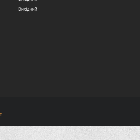
Вихідний
ті