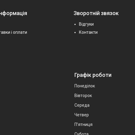
інформація
Зворотній звязок
Відгуки
авки і оплати
Контакти
Графік роботи
Понеділок
Вівторок
Середа
Четвер
Пʼятниця
Субота