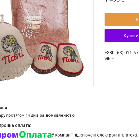
К
Купити
+380 (63) 011-67
Viber
ару протягом 14 днів
за домовленістю
У компанії підключені електронні платежі