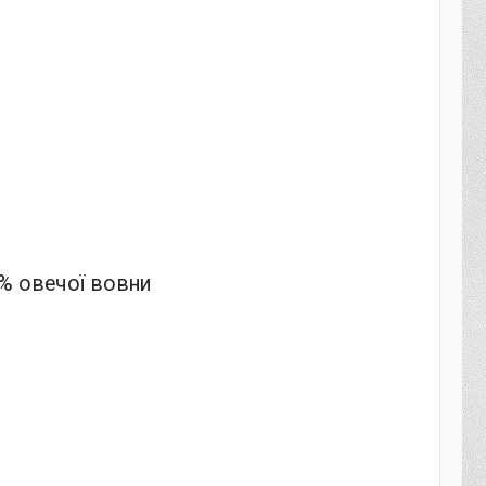
 % овечої вовни