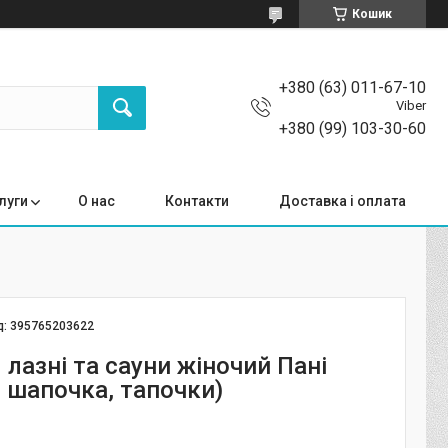
Кошик
+380 (63) 011-67-10
Viber
+380 (99) 103-30-60
луги
О нас
Контакти
Доставка і оплата
д:
395765203622
 лазні та сауни жіночий Пані
, шапочка, тапочки)