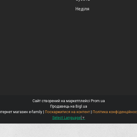
Неділя
Сайт створений на маркетплейсі
Prom.ua
Продавець на Bigl.ua
Інтернет магазин e-family |
Поскаржитися на контент
|
Політика конфіденційнос
Select Language
▼