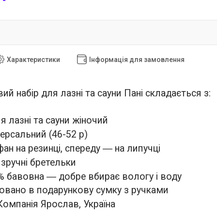
Характеристики
Інформація для замовлення
й набір для лазні та сауни Пані складається з:
я лазні та сауни жіночий
ерсальний (46-52 р)
ан на резинці, спереду ― на липучці
 зручні бретельки
% бавовна ― добре вбирає вологу і воду
овано в подарункову сумку з ручками
Компанія Ярослав, Україна