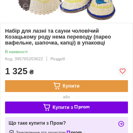
Набір для лазні та сауни чоловічий
Козацькому роду нема переводу (парео
вафельне, шапочка, капці) в упаковці
В наявності
Код: 395765203622
Роздріб
1 325
₴
Купити
або
Купити з
Що таке купити з Пром?
Замовлення під захистом