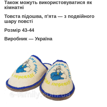
Також можуть використовуватися як
кімнатні
Товста підошва, п'ята ― з подвійного
шару повсті
Розмір 43-44
Виробник ― Україна