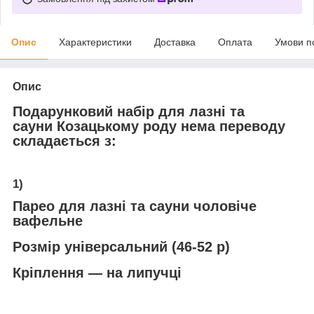
Опис
Характеристики
Доставка
Оплата
Умови п
Опис
Подарунковий набір для лазні та
сауни Козацькому роду нема переводу
складається з:
1)
Парео для лазні та сауни чоловіче
вафельне
Розмір універсальний (46-52 р)
Кріплення ― на липучці