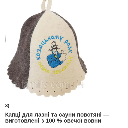
3)
Капці для лазні та сауни повстяні ―
виготовлені з 100 % овечої вовни